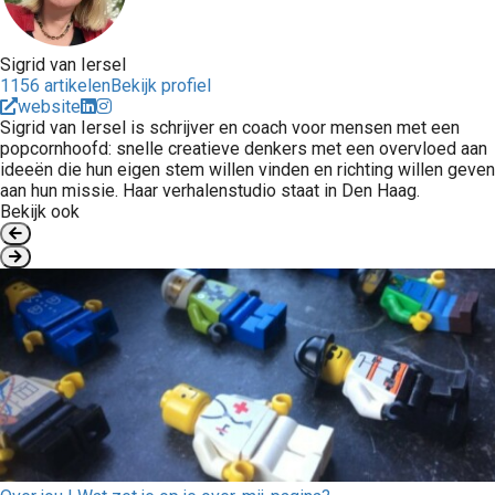
Sigrid van Iersel
1156 artikelen
Bekijk profiel
website
Sigrid van Iersel is schrijver en coach voor mensen met een
popcornhoofd: snelle creatieve denkers met een overvloed aan
ideeën die hun eigen stem willen vinden en richting willen geven
aan hun missie. Haar verhalenstudio staat in Den Haag.
Bekijk ook