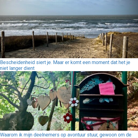
Bescheidenheid siert je. Maar er komt een moment dat het je
niet langer dient
Waarom ik mijn deelnemers op avontuur stuur, gewoon om de