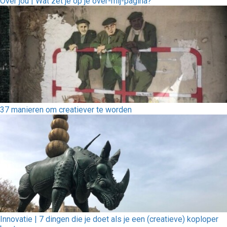
Over jou | Wat zet je op je over-mij-pagina?
37 manieren om creatiever te worden
Innovatie | 7 dingen die je doet als je een (creatieve) koploper