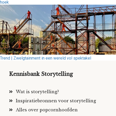
hoek
Trend | Zwelgtainment in een wereld vol spektakel
Kennisbank Storytelling
Wat is storytelling?
Inspiratiebronnen voor storytelling
Alles over popcornhoofden