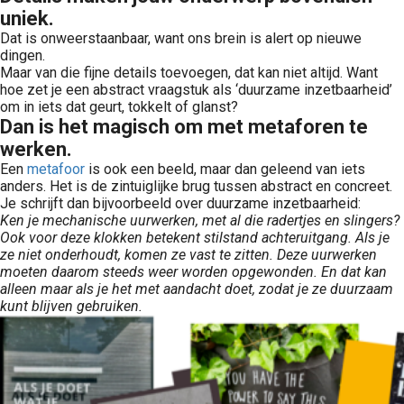
uniek.
Dat is onweerstaanbaar, want ons brein is alert op nieuwe
dingen.
Maar van die fijne details toevoegen, dat kan niet altijd. Want
hoe zet je een abstract vraagstuk als ‘duurzame inzetbaarheid’
om in iets dat geurt, tokkelt of glanst?
Dan is het magisch om met metaforen te
werken.
Een
metafoor
is ook een beeld, maar dan geleend van iets
anders. Het is de zintuiglijke brug tussen abstract en concreet.
Je schrijft dan bijvoorbeeld over duurzame inzetbaarheid:
Ken je mechanische uurwerken, met al die radertjes en slingers?
Ook voor deze klokken betekent stilstand achteruitgang. Als je
ze niet onderhoudt, komen ze vast te zitten. Deze uurwerken
moeten daarom steeds weer worden opgewonden. En dat kan
alleen maar als je het met aandacht doet, zodat je ze duurzaam
kunt blijven gebruiken.