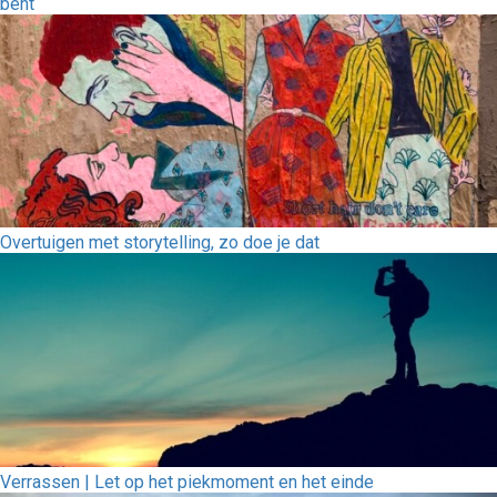
bent
Overtuigen met storytelling, zo doe je dat
Verrassen | Let op het piekmoment en het einde