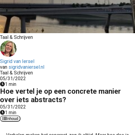
Taal & Schrijven
Sigrid van Iersel
van
sigridvaniersel.nl
Taal & Schrijven
05/31/2022
1 min
Hoe vertel je op een concrete manier
over iets abstracts?
05/31/2022
1 min
Inhoud