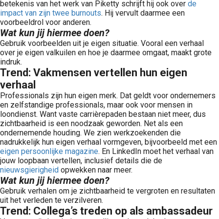
betekenis van het werk van Piketty schrijft hij ook over
de
impact van zijn twee burnouts
. Hij vervult daarmee een
voorbeeldrol voor anderen.
Wat kun jij hiermee doen?
Gebruik voorbeelden uit je eigen situatie. Vooral een verhaal
over je eigen valkuilen en hoe je daarmee omgaat, maakt grote
indruk.
Trend: Vakmensen vertellen hun eigen
verhaal
Professionals zijn hun eigen merk. Dat geldt voor ondernemers
en zelfstandige professionals, maar ook voor mensen in
loondienst. Want vaste carrièrepaden bestaan niet meer, dus
zichtbaarheid is een noodzaak geworden. Net als een
ondernemende houding. We zien werkzoekenden die
nadrukkelijk hun eigen verhaal vormgeven, bijvoorbeeld met een
eigen persoonlijke magazine
. En LinkedIn moet het verhaal van
jouw loopbaan vertellen, inclusief details die de
nieuwsgierigheid
opwekken naar meer.
Wat kun jij hiermee doen?
Gebruik verhalen om je zichtbaarheid te vergroten en resultaten
uit het verleden te verzilveren.
Trend: Collega’s treden op als ambassadeur