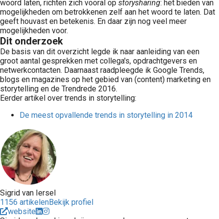
woord laten, richten zich vooral op
storysharing
: het bieden van
mogelijkheden om betrokkenen zelf aan het woord te laten. Dat
geeft houvast en betekenis. En daar zijn nog veel meer
mogelijkheden voor.
Dit onderzoek
De basis van dit overzicht legde ik naar aanleiding van een
groot aantal gesprekken met collega's, opdrachtgevers en
netwerkcontacten. Daarnaast raadpleegde ik Google Trends,
blogs en magazines op het gebied van (content) marketing en
storytelling en de Trendrede 2016.
Eerder artikel over trends in storytelling:
De meest opvallende trends in storytelling in 2014
Sigrid van Iersel
1156 artikelen
Bekijk profiel
website