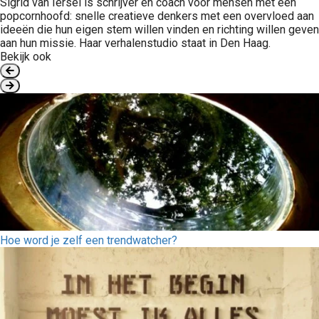
Sigrid van Iersel is schrijver en coach voor mensen met een
popcornhoofd: snelle creatieve denkers met een overvloed aan
ideeën die hun eigen stem willen vinden en richting willen geven
aan hun missie. Haar verhalenstudio staat in Den Haag.
Bekijk ook
Hoe word je zelf een trendwatcher?