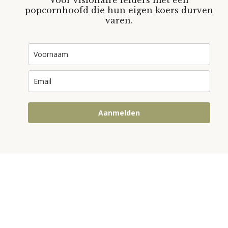
Voor visionaire leiders met een
popcornhoofd die hun eigen koers durven
varen.
Aanmelden