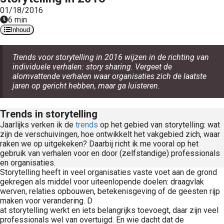
01/18/2016
6 min
Inhoud
Trends voor storytelling in 2016 wijzen in de richting van
individuele verhalen: story sharing. Vergeet de
alomvattende verhalen waar organisaties zich de laatste
jaren op gericht hebben, maar ga luisteren.
Trends in storytelling
Jaarlijks verken ik de
trends
op het gebied van storytelling: wat
zijn de verschuivingen, hoe ontwikkelt het vakgebied zich, waar
raken we op uitgekeken? Daarbij richt ik me vooral op het
gebruik van verhalen voor en door (zelfstandige) professionals
en organisaties.
Storytelling heeft in veel organisaties vaste voet aan de grond
gekregen als middel voor uiteenlopende doelen: draagvlak
werven, relaties opbouwen, betekenisgeving of de geesten rijp
maken voor verandering. D
at storytelling werkt en iets belangrijks toevoegt, daar zijn veel
professionals wel van overtuigd. En wie dacht dat de