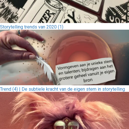
Storytelling trends van 2020 (1)
Trend (4) | De subtiele kracht van de eigen stem in storytelling