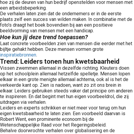
hoe zij de deuren van hun bedrijf openstelden voor mensen met
een arbeidsbeperking.
De verhalen laten zien dat de ondernemers er in de eerste
plaats zelf een succes van wilden maken. In combinatie met de
foto's draagt het boek bovendien bij aan een positieve
beeldvorming van mensen met een handicap.
Hoe kun jij deze trend toepassen?
Laat concrete voorbeelden zien van mensen die eerder met het
bijltje gehakt hebben. Deze mensen vormen grote
inspiratiebronnen
.
Trend: Leiders tonen hun kwetsbaarheid
Vissen zwemmen allemaal in dezelfde richting. Kleuters doen
op het schoolplein allemaal hetzelfde spelletje. Mensen lopen
elkaar in een grote menigte allemaal achterna, ook al is het de
verkeerde kant op. Zien is nadoen, want zo zit ons brein in
elkaar. Leiders gebruiken steeds vaker dat principe om anderen
te inspireren. En dat begint met hun eigen voorbeeldrol, die zij
uitdragen via verhalen.
Leiders en experts schrikken er niet meer voor terug om hun
eigen kwetsbaarheid te laten zien. Een voorbeeld daarvan is
Robert Went, een prominente econoom bij de
Wetenschappelijke Raad voor het Regeringsbeleid.
Behalve doorwrochte verhalen over globalisering en de