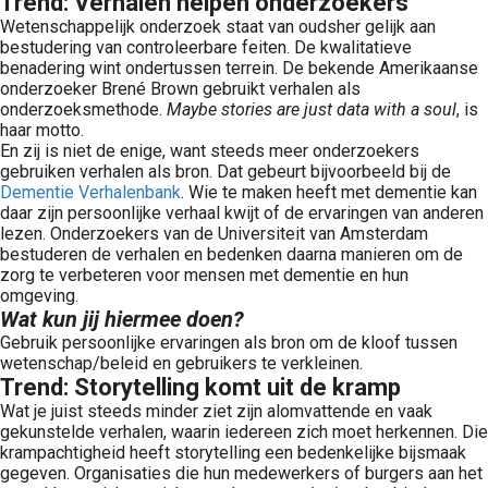
Trend: Verhalen helpen onderzoekers
Wetenschappelijk onderzoek staat van oudsher gelijk aan
bestudering van controleerbare feiten. De kwalitatieve
benadering wint ondertussen terrein. De bekende Amerikaanse
onderzoeker Brené Brown gebruikt verhalen als
onderzoeksmethode.
Maybe stories are just data with a soul
, is
haar motto.
En zij is niet de enige, want steeds meer onderzoekers
gebruiken verhalen als bron. Dat gebeurt bijvoorbeeld bij de
Dementie Verhalenbank
. Wie te maken heeft met dementie kan
daar zijn persoonlijke verhaal kwijt of de ervaringen van anderen
lezen. Onderzoekers van de Universiteit van Amsterdam
bestuderen de verhalen en bedenken daarna manieren om de
zorg te verbeteren voor mensen met dementie en hun
omgeving.
Wat kun jij hiermee doen?
Gebruik persoonlijke ervaringen als bron om de kloof tussen
wetenschap/beleid en gebruikers te verkleinen.
Trend: Storytelling komt uit de kramp
Wat je juist steeds minder ziet zijn alomvattende en vaak
gekunstelde verhalen, waarin iedereen zich moet herkennen. Die
krampachtigheid heeft storytelling een bedenkelijke bijsmaak
gegeven. Organisaties die hun medewerkers of burgers aan het