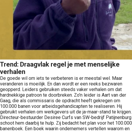
Trend: Draagvlak regel je met menselijke
verhalen
De goede wil om iets te verbeteren is er meestal wel. Maar
veranderen is moeilijk. En dan wordt er een reeks bezwaren
geopperd. Leiders gebruiken steeds vaker verhalen om dat
hardnekkige patroon te doorbreken. Zo'n leider is Aart van der
Gaag, die als commissaris de opdracht heeft gekregen om
100.000 banen voor arbeidsgehandicapten te realiseren. Hij
gebruikt verhalen om werkgevers uit de ja-maar-stand te krijgen.
Directeur-bestuurder Desiree Curfs van SW-bedrijf Patijnenburg
schoot hem daarbij te hulp. Zij bedacht het plan voor het 100.000
banenboek. Een boek waarin ondernemers vertellen waarom en