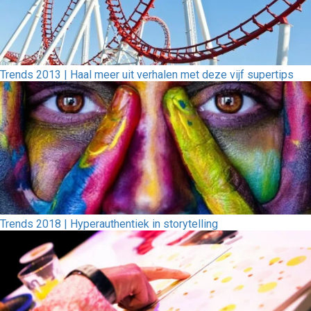
Trends 2013 | Haal meer uit verhalen met deze vijf supertips
Trends 2018 | Hyperauthentiek in storytelling