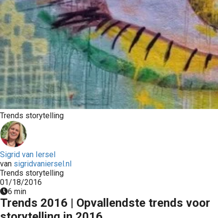
Trends storytelling
Sigrid van Iersel
van
sigridvaniersel.nl
Trends storytelling
01/18/2016
6 min
Trends 2016 | Opvallendste trends voor
storytelling in 2016