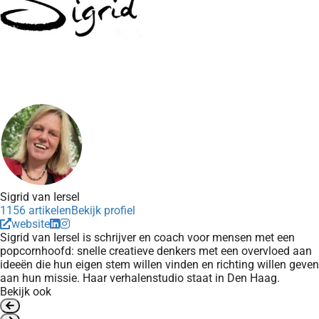
Sigrid van Iersel
1156 artikelen
Bekijk profiel
website
Sigrid van Iersel is schrijver en coach voor mensen met een
popcornhoofd: snelle creatieve denkers met een overvloed aan
ideeën die hun eigen stem willen vinden en richting willen geven
aan hun missie. Haar verhalenstudio staat in Den Haag.
Bekijk ook