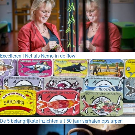
Excelleren | Net als Nemo in de flow
De 5 belangrijkste inzichten uit 50 jaar verhalen opslurpen