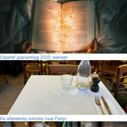
Creatief jaarverslag 2020: wensen
De allereerste soloreis naar Parijs