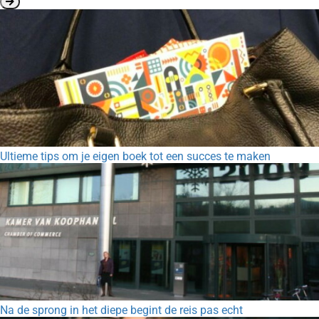
Ultieme tips om je eigen boek tot een succes te maken
Na de sprong in het diepe begint de reis pas echt