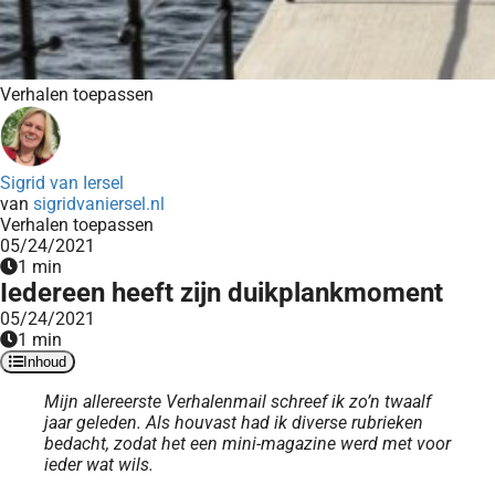
Verhalen toepassen
Sigrid van Iersel
van
sigridvaniersel.nl
Verhalen toepassen
05/24/2021
1 min
Iedereen heeft zijn duikplankmoment
05/24/2021
1 min
Inhoud
Mijn allereerste Verhalenmail schreef ik zo’n twaalf
jaar geleden. Als houvast had ik diverse rubrieken
bedacht, zodat het een mini-magazine
werd met voor
ieder wat wils.