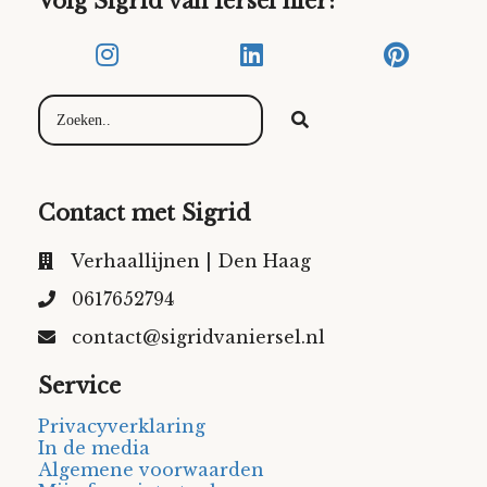
Volg Sigrid van Iersel hier:
Contact met Sigrid
Verhaallijnen | Den Haag
0617652794
contact@sigridvaniersel.nl
Service
Privacyverklaring
In de media
Algemene voorwaarden