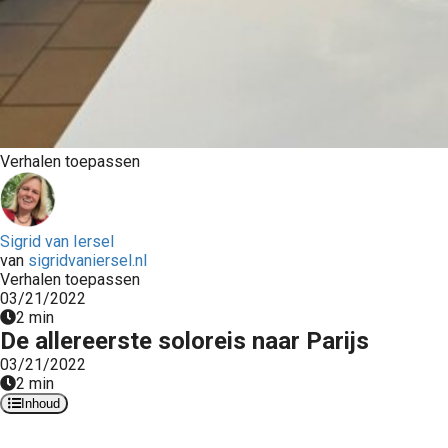
Verhalen toepassen
Sigrid van Iersel
van
sigridvaniersel.nl
Verhalen toepassen
03/21/2022
2 min
De allereerste soloreis naar Parijs
03/21/2022
2 min
Inhoud