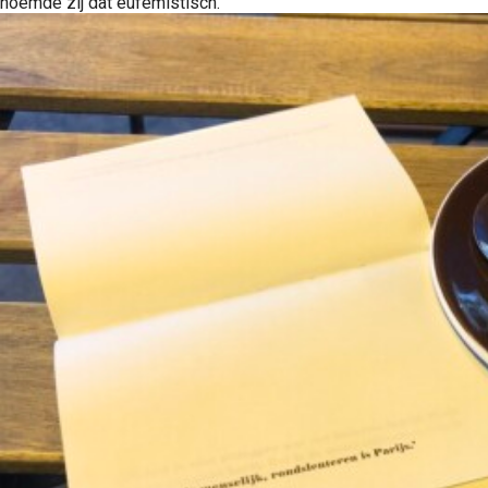
noemde zij dat eufemistisch.