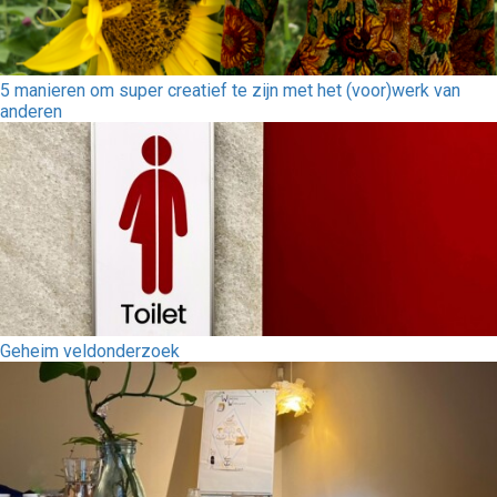
5 manieren om super creatief te zijn met het (voor)werk van
anderen
Geheim veldonderzoek