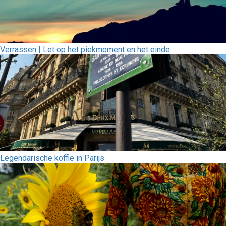
Verrassen | Let op het piekmoment en het einde
Legendarische koffie in Parijs