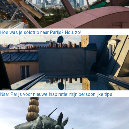
Hoe was je solotrip naar Parijs? Nou, zo!
Naar Parijs voor nieuwe inspiratie: mijn persoonlijke tips