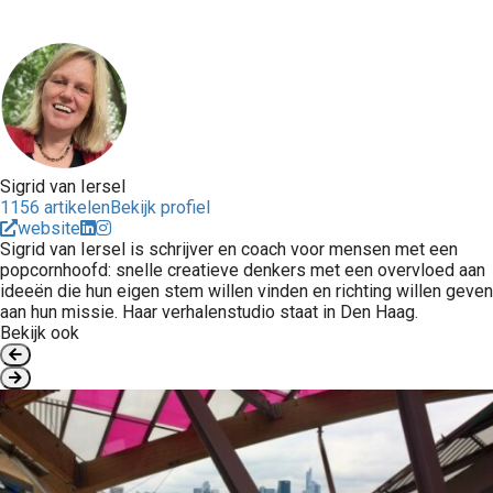
Sigrid van Iersel
1156 artikelen
Bekijk profiel
website
Sigrid van Iersel is schrijver en coach voor mensen met een
popcornhoofd: snelle creatieve denkers met een overvloed aan
ideeën die hun eigen stem willen vinden en richting willen geven
aan hun missie. Haar verhalenstudio staat in Den Haag.
Bekijk ook