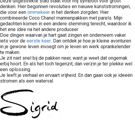
Deze uitgestrekte stad staat voor mij symbool voor groot
denken. Hier begonnen revoluties en nieuwe kunststromingen,
die voor een
ommekeer
in het denken zorgden. Hier
combineerde Coco Chanel mannenpakken met parels. Mijn
gedachten komen in een andere stemming terecht, waardoor ik
het ene idee na het andere produceer.
Doe dingen waarvan je hart gaat zingen en onderneem vaker
iets voor de
eerste keer
. Dan ontdek je hoe je kleine avonturen
in je gewone leven invoegt om je leven en werk sprankelender
te maken.
Je zit niet snel bij de pakken neer, want je weet dat ongemak
erbij hoort. En als het toch tegenzit, dan verzin je ter plekke wel
een oplossing.
Je leeft je verhaal en ervaart vrijheid. En dan gaan ook je ideeën
stromen als een waterval.