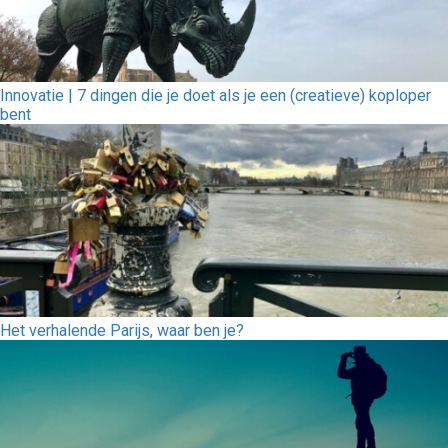
Innovatie | 7 dingen die je doet als je een (creatieve) koploper
bent
Het verhalende Parijs, waar ben je?