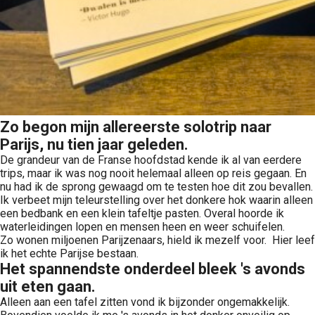
Zo begon mijn allereerste solotrip naar
Parijs, nu tien jaar geleden.
De grandeur van de Franse hoofdstad kende ik al van eerdere
trips, maar ik was nog nooit helemaal alleen op reis gegaan. En
nu had ik de sprong gewaagd om te testen hoe dit zou bevallen.
Ik verbeet mijn teleurstelling over het donkere hok waarin alleen
een bedbank en een klein tafeltje pasten. Overal hoorde ik
waterleidingen lopen en mensen heen en weer schuifelen.
Zo wonen miljoenen Parijzenaars, hield ik mezelf voor. Hier leef
ik het echte Parijse bestaan.
Het spannendste onderdeel bleek 's avonds
uit eten gaan.
Alleen aan een tafel zitten vond ik bijzonder ongemakkelijk.