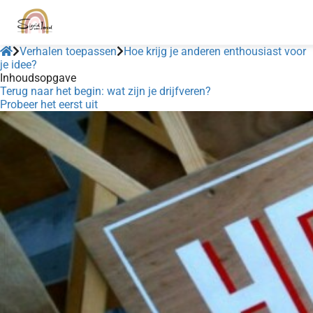
Verhalen toepassen
Hoe krijg je anderen enthousiast voor
je idee?
Inhoudsopgave
Terug naar het begin: wat zijn je drijfveren?
Probeer het eerst uit