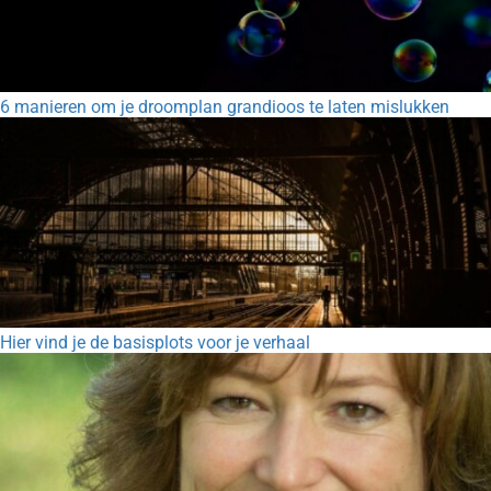
6 manieren om je droomplan grandioos te laten mislukken
Hier vind je de basisplots voor je verhaal