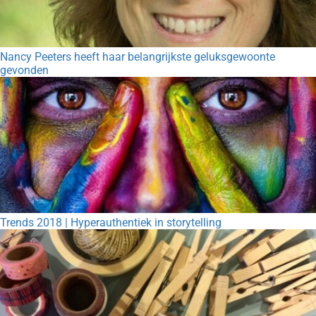
Nancy Peeters heeft haar belangrijkste geluksgewoonte
gevonden
Trends 2018 | Hyperauthentiek in storytelling