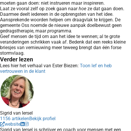
moeten gaan doen: niet instrueren maar inspireren.
Laat ze vooral zelf op zoek gaan naar
hoe
ze dat gaan doen.
Daarmee deelt iedereen in de opbrengsten van het idee.
Aansprekende woorden helpen om draagvlak te krijgen. De
gemeente Oss noemde de nieuwe aanpak doelbewust geen
gedragstherapie, maar
programma.
Geef mensen de tijd om aan het idee te wennen; al te grote
veranderingen schrikken vaak af. Bedenk dat een reeks kleine
briesjes van vernieuwing meer teweeg brengt dan één forse
stormvlaag.
Verder lezen
Lees hier het verhaal van Ester Biezen:
Toon lef en heb
vertrouwen in de klant
Sigrid van Iersel
1156 artikelen
Bekijk profiel
website
Sigrid van Iersel is schrijver en coach voor mensen met een