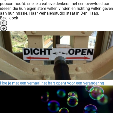
popcornhoofd: snelle creatieve denkers met een overvloed aan
ideeën die hun eigen stem willen vinden en richting willen geven
aan hun missie. Haar verhalenstudio staat in Den Haag.
Bekijk ook
Hoe je met een verhaal het hart opent voor een verandering