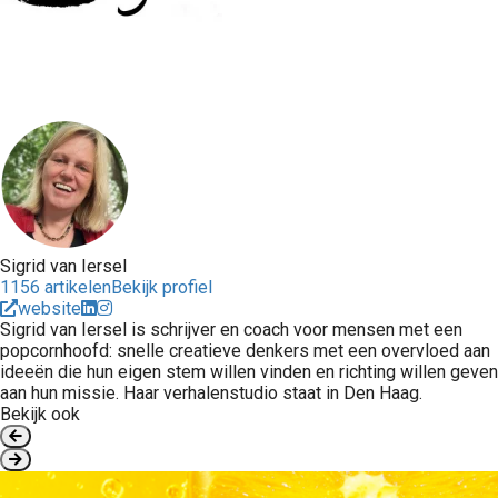
Sigrid van Iersel
1156 artikelen
Bekijk profiel
website
Sigrid van Iersel is schrijver en coach voor mensen met een
popcornhoofd: snelle creatieve denkers met een overvloed aan
ideeën die hun eigen stem willen vinden en richting willen geven
aan hun missie. Haar verhalenstudio staat in Den Haag.
Bekijk ook