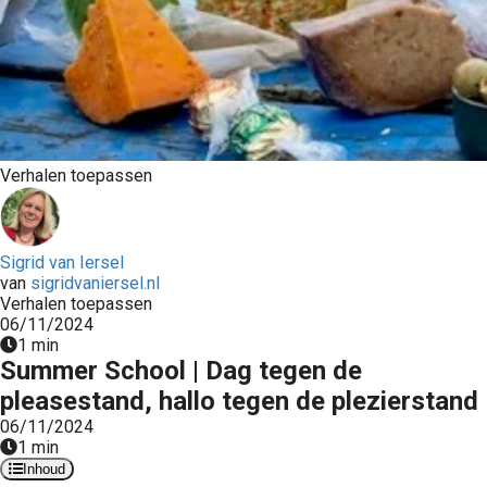
Verhalen toepassen
Sigrid van Iersel
van
sigridvaniersel.nl
Verhalen toepassen
06/11/2024
1 min
Summer School | Dag tegen de
pleasestand, hallo tegen de plezierstand
06/11/2024
1 min
Inhoud