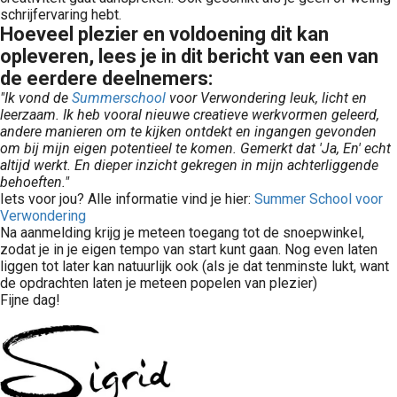
schrijfervaring hebt.
Hoeveel plezier en voldoening dit kan
opleveren, lees je in dit bericht van een van
de eerdere deelnemers:
"Ik vond de
Summerschool
voor Verwondering leuk, licht en
leerzaam. Ik heb vooral nieuwe creatieve werkvormen geleerd,
andere manieren om te kijken ontdekt en ingangen gevonden
om bij mijn eigen potentieel te komen. Gemerkt dat 'Ja, En' echt
altijd werkt. En dieper inzicht gekregen in mijn achterliggende
behoeften."
Iets voor jou? Alle informatie vind je hier:
Summer School voor
Verwondering
Na aanmelding krijg je meteen toegang tot de snoepwinkel,
zodat je in je eigen tempo van start kunt gaan. Nog even laten
liggen tot later kan natuurlijk ook (als je dat tenminste lukt, want
de opdrachten laten je meteen popelen van plezier)
Fijne dag!