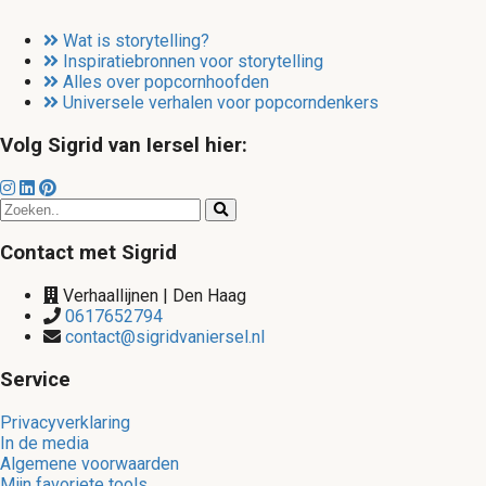
Wat is storytelling?
Inspiratiebronnen voor storytelling
Alles over popcornhoofden
Universele verhalen voor popcorndenkers
Volg Sigrid van Iersel hier:
Contact met Sigrid
Verhaallijnen | Den Haag
0617652794
contact@sigridvaniersel.nl
Service
Privacyverklaring
In de media
Algemene voorwaarden
Mijn favoriete tools