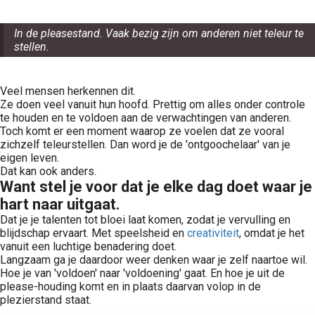
In de pleasestand. Vaak bezig zijn om anderen niet teleur te
stellen.
Veel mensen herkennen dit.
Ze doen veel vanuit hun hoofd. Prettig om alles onder controle
te houden en te voldoen aan de verwachtingen van anderen.
Toch komt er een moment waarop ze voelen dat ze vooral
zichzelf teleurstellen. Dan word je de 'ontgoochelaar' van je
eigen leven.
Dat kan ook anders.
Want stel je voor dat je elke dag doet waar je
hart naar uitgaat.
Dat je je talenten tot bloei laat komen, zodat je vervulling en
blijdschap ervaart. Met speelsheid en
creativiteit
, omdat je het
vanuit een luchtige benadering doet.
Langzaam ga je daardoor weer denken waar je zelf naartoe wil.
Hoe je van 'voldoen' naar 'voldoening' gaat. En hoe je uit de
please-houding komt en in plaats daarvan volop in de
plezierstand staat.