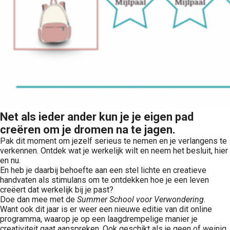
Net als ieder ander kun je je eigen pad
creëren om je dromen na te jagen.
Pak dit moment om jezelf serieus te nemen en je verlangens te
verkennen. Ontdek wat je werkelijk wilt en neem het besluit, hier
en nu.
En heb je daarbij behoefte aan een stel lichte en creatieve
handvaten als stimulans om te ontdekken hoe je een leven
creëert dat werkelijk bij je past?
Doe dan mee met de
Summer School voor Verwondering.
Want ook dit jaar is er weer een nieuwe editie van dit online
programma, waarop je op een laagdrempelige manier je
creativiteit gaat aanspreken. Ook geschikt als je geen of weinig