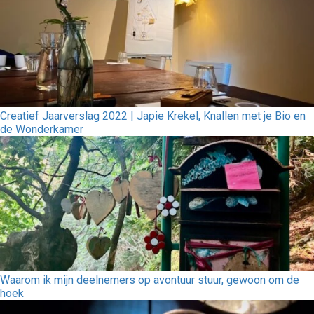
Creatief Jaarverslag 2022 | Japie Krekel, Knallen met je Bio en
de Wonderkamer
Waarom ik mijn deelnemers op avontuur stuur, gewoon om de
hoek