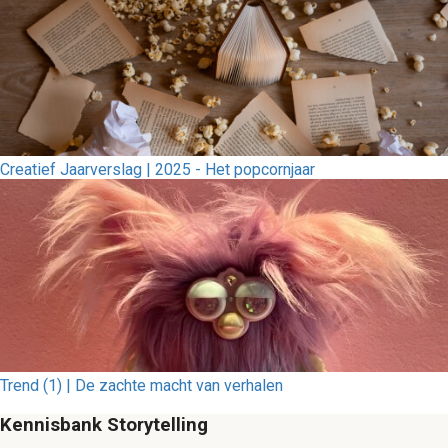
Creatief Jaarverslag | 2025 - Het popcornjaar
Trend (1) | De zachte macht van verhalen
Kennisbank Storytelling