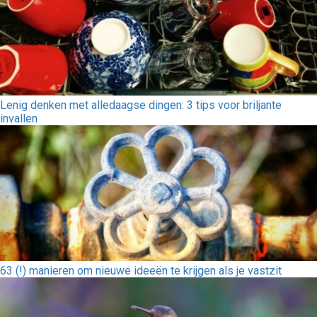
Lenig denken met alledaagse dingen: 3 tips voor briljante
invallen
63 (!) manieren om nieuwe ideeën te krijgen als je vastzit