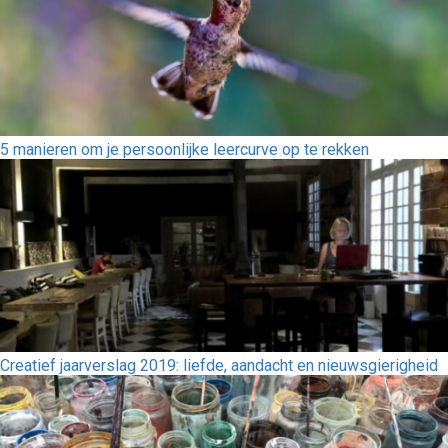
5 manieren om je persoonlijke leercurve op te rekken
Creatief jaarverslag 2019: liefde, aandacht en nieuwsgierigheid