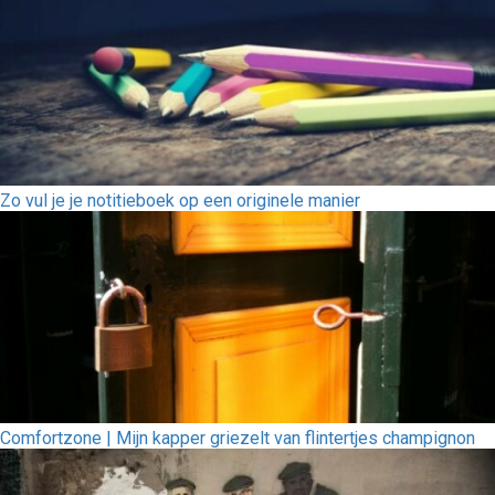
Zo vul je je notitieboek op een originele manier
Comfortzone | Mijn kapper griezelt van flintertjes champignon