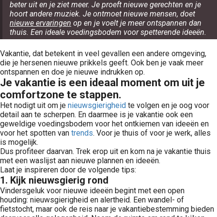
beter uit en je ziet meer. Je proeft nieuwe gerechten en je
hoort andere muziek. Je ontmoet nieuwe mensen, doet
nieuwe ervaringen
op en je voelt je meer ontspannen dan
thuis. Een ideale voedingsbodem voor spetterende ideeën.
Vakantie, dat betekent in veel gevallen een andere omgeving,
die je hersenen nieuwe prikkels geeft. Ook ben je vaak meer
ontspannen en doe je nieuwe indrukken op.
Je vakantie is een ideaal moment om uit je
comfortzone te stappen.
Het nodigt uit om je
nieuwsgierigheid
te volgen en je oog voor
detail aan te scherpen. En daarmee is je vakantie ook een
geweldige voedingsbodem voor het ontkiemen van ideeën en
voor het spotten van
trends
. Voor je thuis of voor je werk, alles
is mogelijk.
Dus profiteer daarvan. Trek erop uit en kom na je vakantie thuis
met een waslijst aan nieuwe plannen en ideeën.
Laat je inspireren door de volgende tips:
1. Kijk nieuwsgierig rond
Vindersgeluk voor nieuwe ideeën begint met een open
houding:
nieuwsgierigheid en alertheid. Een wandel- of
fietstocht, maar ook de reis naar je vakantiebestemming bieden