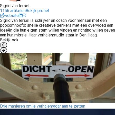
Sigrid van Iersel
1156 artikelen
Bekijk profiel
website
Sigrid van Iersel is schrijver en coach voor mensen met een
popcornhoofd: snelle creatieve denkers met een overvloed aan
ideeën die hun eigen stem willen vinden en richting willen geven
aan hun missie. Haar verhalenstudio staat in Den Haag.
Bekijk ook
Drie manieren om je verhalenradar aan te zetten