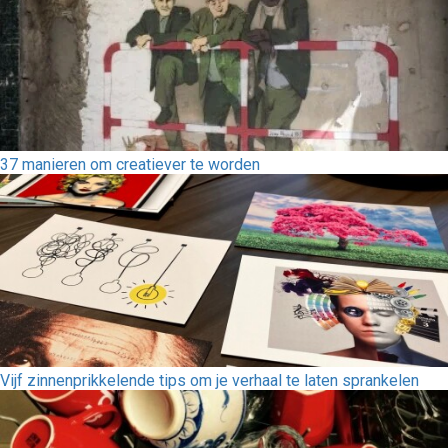
37 manieren om creatiever te worden
Vijf zinnenprikkelende tips om je verhaal te laten sprankelen