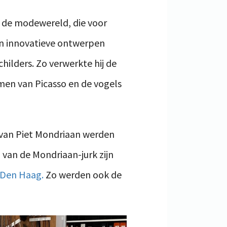
n de modewereld, die voor
jn innovatieve ontwerpen
hilders. Zo verwerkte hij de
en van Picasso en de vogels
n van Piet Mondriaan werden
 van de Mondriaan-jurk zijn
Den Haag.
Zo werden ook de