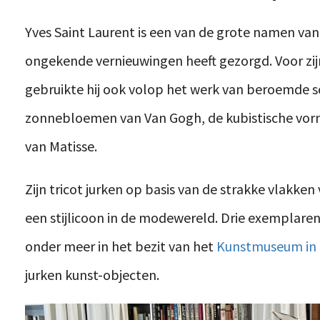
Yves Saint Laurent is een van de grote namen va
ongekende vernieuwingen heeft gezorgd. Voor zi
gebruikte hij ook volop het werk van beroemde sc
zonnebloemen van Van Gogh, de kubistische vorm
van Matisse.
Zijn tricot jurken op basis van de strakke vlakke
een stijlicoon in de modewereld. Drie exemplaren
onder meer in het bezit van het
Kunstmuseum in 
jurken kunst-objecten.