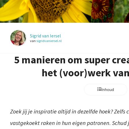
Sigrid van Iersel
van
sigridvaniersel.nl
5 manieren om super creat
het (voor)werk va
Inhoud
Zoek jij je inspiratie altijd in dezelfde hoek? Zel
vastgekoekt raken in hun eigen patronen. Schud je