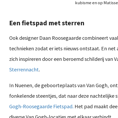
kubisme en op Matisse
Een fietspad met sterren
Ook designer Daan Roosegaarde combineert vaa
technieken zodat er iets nieuws ontstaat. En net al
zich inspireren door een beroemd schilderij van 
Sterrennacht
.
In Nuenen, de geboorteplaats van Van Gogh, ontw
fonkelende steentjes, dat naar deze nachtelijke 
Gogh-Roosegaarde Fietspad.
Het pad maakt deel
diverse Van Gogh-locaties met elkaar verbindt.