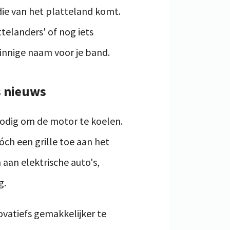
ie van het platteland komt.
ttelanders' of nog iets
zinnige naam voor je band.
s nieuws
 nodig om de motor te koelen.
ch een grille toe aan het
aan elektrische auto's,
g.
ovatiefs gemakkelijker te