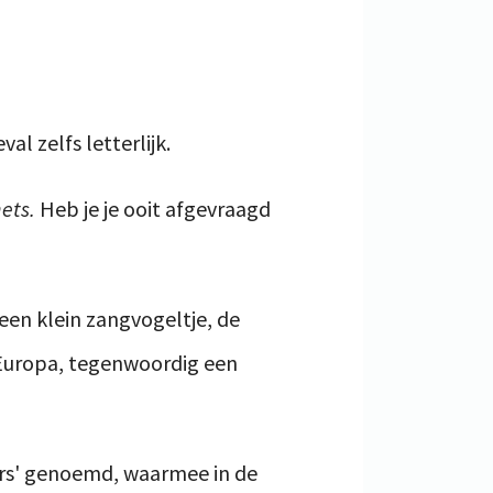
al zelfs letterlijk.
ets.
Heb je je ooit afgevraagd
en klein zangvogeltje, de
Europa, tegenwoordig een
rs' genoemd, waarmee in de