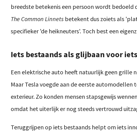
breedste betekenis een persoon wordt bedoeld d
The Common Linnets
betekent dus zoiets als 'pla
specifieker 'de heikneuters'. Toch best een eigen
Iets bestaands als glijbaan voor iet
Een elektrische auto heeft natuurlijk geen grille
Maar Tesla voegde aan de eerste automodellen tó
exterieur. Zo konden mensen stapsgewijs wennen 
omdat het uiterlijk er nog steeds vertrouwd uitza
Teruggrijpen op iets bestaands helpt om iets inn