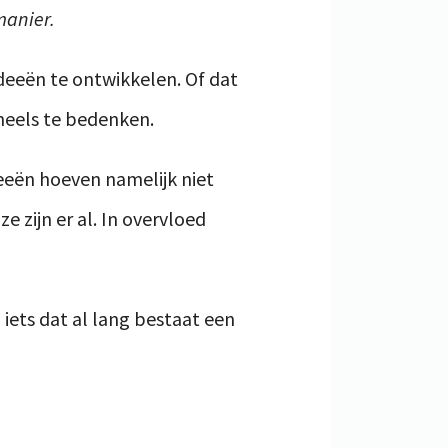
manier.
eeën te ontwikkelen. Of dat
ineels te bedenken.
deeën hoeven namelijk niet
 zijn er al. In overvloed
 iets dat al lang bestaat een