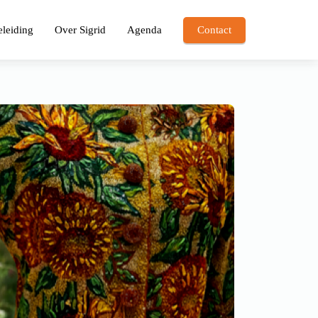
leiding
Over Sigrid
Agenda
Contact