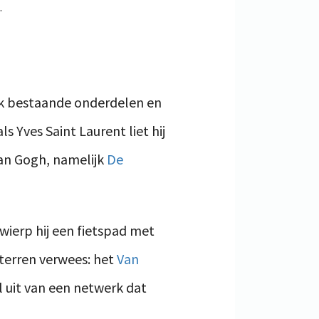
.
k bestaande onderdelen en
s Yves Saint Laurent liet hij
Van Gogh, namelijk
De
ierp hij een fietspad met
sterren verwees: het
Van
 uit van een netwerk dat