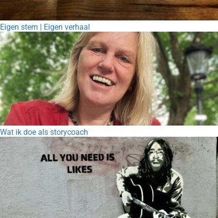
Eigen stem | Eigen verhaal
Wat ik doe als storycoach