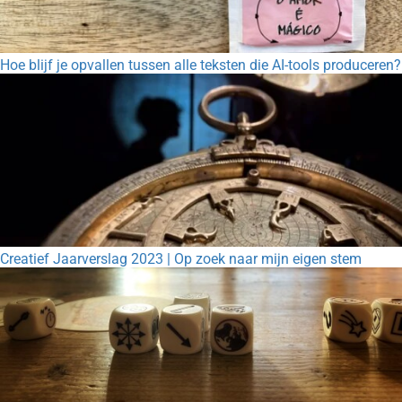
Hoe blijf je opvallen tussen alle teksten die AI-tools produceren?
Creatief Jaarverslag 2023 | Op zoek naar mijn eigen stem