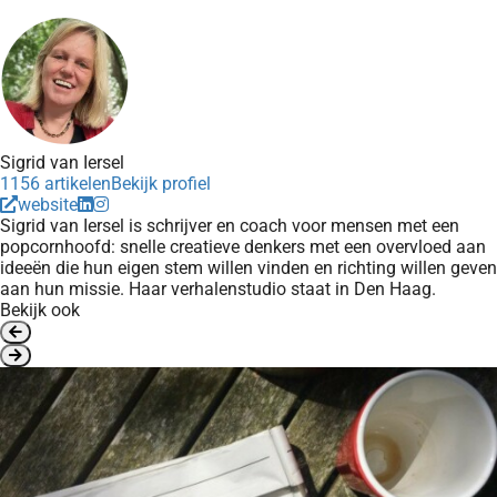
Sigrid van Iersel
1156 artikelen
Bekijk profiel
website
Sigrid van Iersel is schrijver en coach voor mensen met een
popcornhoofd: snelle creatieve denkers met een overvloed aan
ideeën die hun eigen stem willen vinden en richting willen geven
aan hun missie. Haar verhalenstudio staat in Den Haag.
Bekijk ook