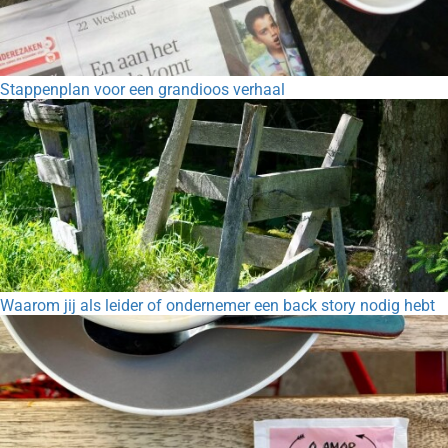
Stappenplan voor een grandioos verhaal
Waarom jij als leider of ondernemer een back story nodig hebt