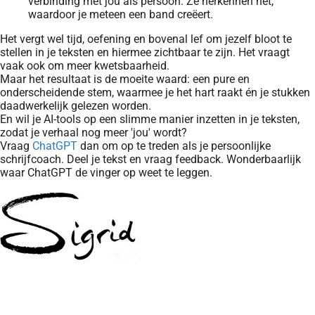
verbinding met jou als persoon. Ze herkennen het,
waardoor je meteen een band creëert.
Het vergt wel tijd, oefening en bovenal lef om jezelf bloot te
stellen in je teksten en hiermee zichtbaar te zijn. Het vraagt
vaak ook om meer kwetsbaarheid.
Maar het resultaat is de moeite waard: een pure en
onderscheidende stem, waarmee je het hart raakt én je stukken
daadwerkelijk gelezen worden.
En wil je AI-tools op een slimme manier inzetten in je teksten,
zodat je verhaal nog meer 'jou' wordt?
Vraag
ChatGPT
dan om op te treden als je persoonlijke
schrijfcoach. Deel je tekst en vraag feedback. Wonderbaarlijk
waar ChatGPT de vinger op weet te leggen.