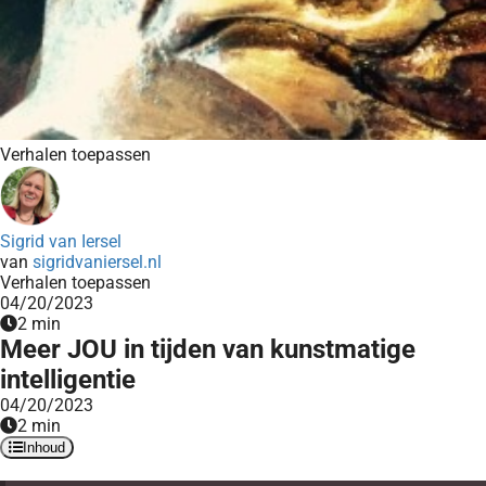
Verhalen toepassen
Sigrid van Iersel
van
sigridvaniersel.nl
Verhalen toepassen
04/20/2023
2 min
Meer JOU in tijden van kunstmatige
intelligentie
04/20/2023
2 min
Inhoud