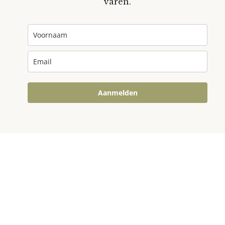
varen.
Aanmelden