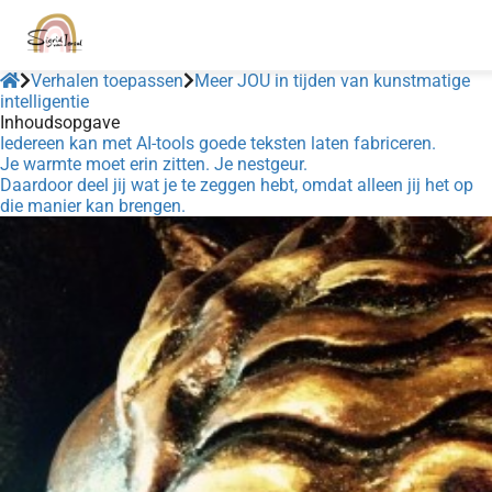
Verhalen toepassen
Meer JOU in tijden van kunstmatige
intelligentie
Inhoudsopgave
Iedereen kan met AI-tools goede teksten laten fabriceren.
Je warmte moet erin zitten. Je nestgeur.
Daardoor deel jij wat je te zeggen hebt, omdat alleen jij het op
die manier kan brengen.