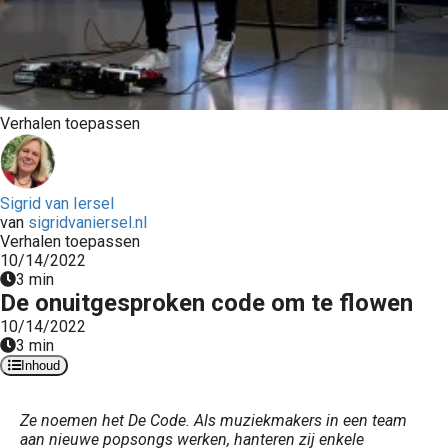
Verhalen toepassen
Sigrid van Iersel
van
sigridvaniersel.nl
Verhalen toepassen
10/14/2022
3 min
De onuitgesproken code om te flowen
10/14/2022
3 min
Inhoud
Ze noemen het De Code. Als muziekmakers in een team
aan nieuwe popsongs werken, hanteren zij enkele