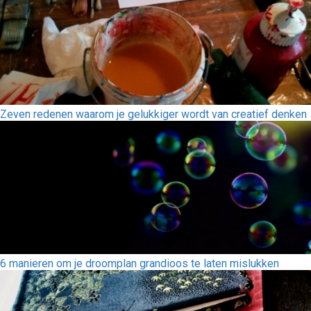
Zeven redenen waarom je gelukkiger wordt van creatief denken
6 manieren om je droomplan grandioos te laten mislukken