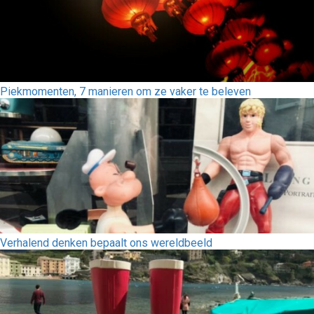
Piekmomenten, 7 manieren om ze vaker te beleven
Verhalend denken bepaalt ons wereldbeeld