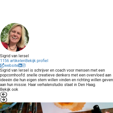
Sigrid van Iersel
1156 artikelen
Bekijk profiel
website
Sigrid van Iersel is schrijver en coach voor mensen met een
popcornhoofd: snelle creatieve denkers met een overvloed aan
ideeën die hun eigen stem willen vinden en richting willen geven
aan hun missie. Haar verhalenstudio staat in Den Haag.
Bekijk ook