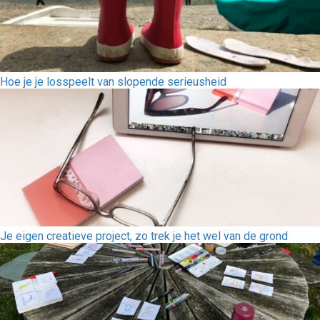
Hoe je je losspeelt van slopende serieusheid
Je eigen creatieve project, zo trek je het wel van de grond