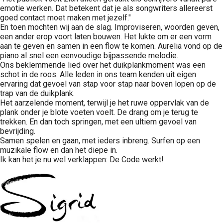
emotie werken. Dat betekent dat je als songwriters allereerst
goed contact moet maken met jezelf."
En toen mochten wij aan de slag. Improviseren, woorden geven,
een ander erop voort laten bouwen. Het lukte om er een vorm
aan te geven en samen in een flow te komen. Aurelia vond op de
piano al snel een eenvoudige bijpassende melodie.
Ons beklemmende lied over het duikplankmoment was een
schot in de roos. Alle leden in ons team kenden uit eigen
ervaring dat gevoel van stap voor stap naar boven lopen op de
trap van de duikplank.
Het aarzelende moment, terwijl je het ruwe oppervlak van de
plank onder je blote voeten voelt. De drang om je terug te
trekken. En dan toch springen, met een ultiem gevoel van
bevrijding.
Samen spelen en gaan, met ieders inbreng. Surfen op een
muzikale flow en dan het diepe in.
Ik kan het je nu wel verklappen: De Code werkt!