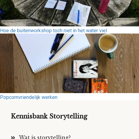
Hoe de buitenworkshop toch niet in het water viel
Popcornvriendelijk werken
Kennisbank Storytelling
Wat is storytelling?