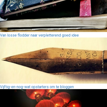
Van losse flodder naar verpletterend goed idee
Vijftig-en-nog-wat opstarters om te bloggen