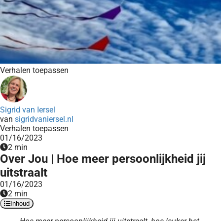
Verhalen toepassen
Sigrid van Iersel
van
sigridvaniersel.nl
Verhalen toepassen
01/16/2023
2 min
Over Jou | Hoe meer persoonlijkheid jij
uitstraalt
01/16/2023
2 min
Inhoud