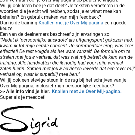
Wil jij ook leren hoe je dat doet? Je teksten verbeteren in de
woorden die je echt wil hebben, zodat je er winst mee kan
behalen? En gebruik maken van mijn feedback?
Dan is de training
Knallen met je Over Mij-pagina
een goede
keuze.
Een van de deelnemers beschreef zijn ervaringen zo:
"Nadat ik ‘persoonlijke anekdote’ als uitgangspunt gekozen had,
kwam ik tot mijn eerste concept. Je commentaar erop, was zeer
effectief! De rest volgde als het ware vanzelf. De formule om te
stralen met jouw verhaal, dat was wat mij betreft de kern van de
training. Alle handvatten die ik nodig had voor mijn verhaal
zaten hierin. Samen met jouw adviezen leverde dat een ‘over mij’
verhaal op, waar ik superblij mee ben."
Wil jij ook een stevige steun in de rug bij het schrijven van je
Over Mij-pagina, inclusief mijn persoonlijke feedback?
>> Alle info vind je hier:
Knallen met Je Over Mij-pagina.
Super als je meedoet!