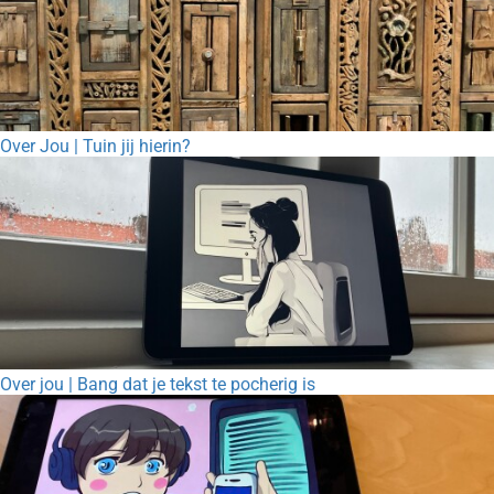
Over Jou | Tuin jij hierin?
Over jou | Bang dat je tekst te pocherig is