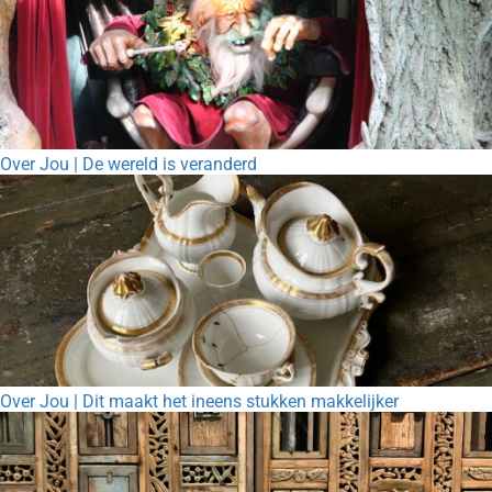
Over Jou | De wereld is veranderd
Over Jou | Dit maakt het ineens stukken makkelijker