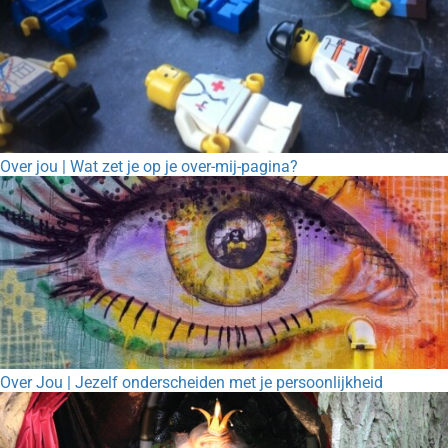
Over jou | Wat zet je op je over-mij-pagina?
Over Jou | Jezelf onderscheiden met je persoonlijkheid