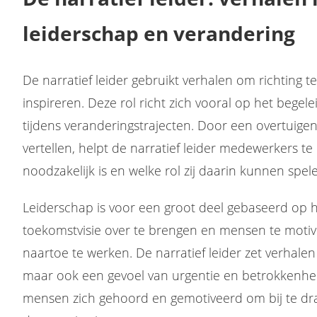
leiderschap en verandering
De narratief leider gebruikt verhalen om richting 
inspireren. Deze rol richt zich vooral op het bege
tijdens veranderingstrajecten. Door een overtuige
vertellen, helpt de narratief leider medewerkers 
noodzakelijk is en welke rol zij daarin kunnen spel
Leiderschap is voor een groot deel gebaseerd op
toekomstvisie over te brengen en mensen te moti
naartoe te werken. De narratief leider zet verhalen 
maar ook een gevoel van urgentie en betrokkenhei
mensen zich gehoord en gemotiveerd om bij te dr