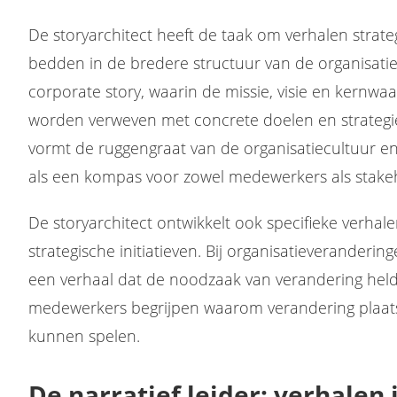
De storyarchitect heeft de taak om verhalen strate
bedden in de bredere structuur van de organisatie
corporate story, waarin de missie, visie en kernwa
worden verweven met concrete doelen en strategi
vormt de ruggengraat van de organisatiecultuur e
als een kompas voor zowel medewerkers als stake
De storyarchitect ontwikkelt ook specifieke verhal
strategische initiatieven. Bij organisatieveranderin
een verhaal dat de noodzaak van verandering helde
medewerkers begrijpen waarom verandering plaats
kunnen spelen.
De narratief leider: verhalen 