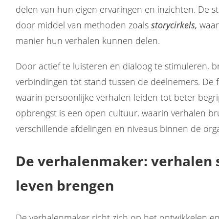
delen van hun eigen ervaringen en inzichten. De sto
door middel van methoden zoals
storycirkels,
waar
manier hun verhalen kunnen delen.
Door actief te luisteren en dialoog te stimuleren, b
verbindingen tot stand tussen de deelnemers. De f
waarin persoonlijke verhalen leiden tot beter beg
opbrengst is een open cultuur, waarin verhalen 
verschillende afdelingen en niveaus binnen de orga
De verhalenmaker: verhalen s
leven brengen
De verhalenmaker richt zich op het ontwikkelen 