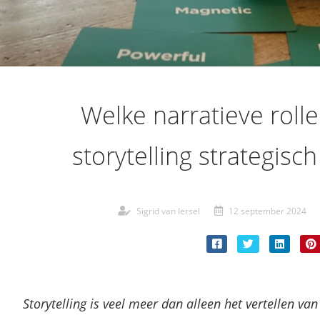
Welke narratieve rolle
storytelling strategisch
Sigrid van Iersel
12 september 2024
Storytelling is veel meer dan alleen het vertellen va