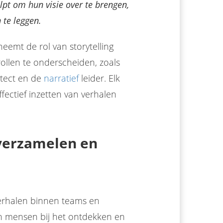
elpt om hun visie over te brengen,
 te leggen.
emt de rol van storytelling
 rollen te onderscheiden, zoals
itect en de
narratief
leider. Elk
ffectief inzetten van verhalen
 verzamelen en
 verhalen binnen teams en
an mensen bij het ontdekken en