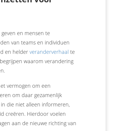
te geven en mensen te
leiden van teams en individuen
nd en helder
veranderverhaal
te
te begrijpen waarom verandering
en.
 het vermogen om een
veren om daar gezamenlijk
in die niet alleen informeren,
d creëren. Hierdoor voelen
agen aan de nieuwe richting van