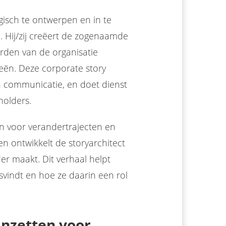
gisch te ontwerpen en in te
. Hij/zij creëert de zogenaamde
arden van de organisatie
eën. Deze corporate story
n communicatie, en doet dienst
holders.
en voor verandertrajecten en
gen ontwikkelt de storyarchitect
r maakt. Dit verhaal helpt
vindt en hoe ze daarin een rol
inzetten voor