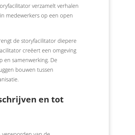
ryfacilitator verzamelt verhalen
in medewerkers op een open
rengt de storyfacilitator diepere
acilitator creëert een omgeving
rip en samenwerking. De
bruggen bouwen tussen
nisatie.
chrijven en tot
en verwoorden van de