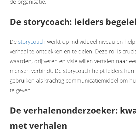
de organisatie.
De storycoach: leiders begel
De
storycoach
werkt op individueel niveau en helpt
verhaal te ontdekken en te delen. Deze rol is cruci
waarden, drijfveren en visie willen vertalen naar ee
mensen verbindt. De storycoach helpt leiders hun v
gebruiken als krachtig communicatiemiddel om hun
te geven.
De verhalenonderzoeker: kwa
met verhalen