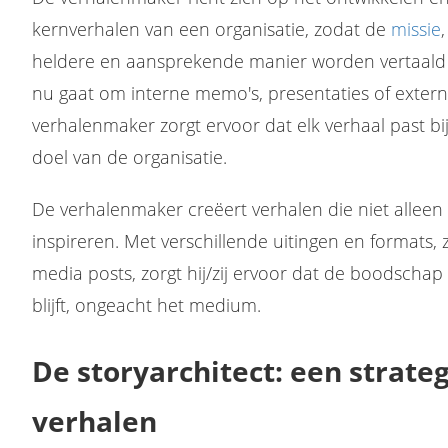
kernverhalen van een organisatie, zodat de
missie
heldere en aansprekende manier worden vertaald 
nu gaat om interne memo's, presentaties of exter
verhalenmaker zorgt ervoor dat elk verhaal past b
doel van de organisatie.
De verhalenmaker creëert verhalen die niet allee
inspireren. Met verschillende uitingen en formats, zo
media posts, zorgt hij/zij ervoor dat de boodschap
blijft, ongeacht het medium.
De storyarchitect: een strat
verhalen