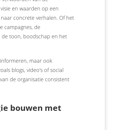
, visie en waarden op een
naar concrete verhalen. Of het
ne campagnes, de
ij de toon, boodschap en het
n informeren, maar ook
als blogs, video's of social
 van de organisatie consistent
egie bouwen met