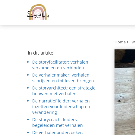
Home
Wa
In dit artikel
De storyfacilitator: verhalen
verzamelen en verbinden
De verhalenmaker: verhalen
schrijven en tot leven brengen
De storyarchitect: een strategie
bouwen met verhalen
De narratief leider: verhalen
inzetten voor leiderschap en
verandering
De storycoach: leiders
begeleiden met verhalen
De verhalenonderzoeker: