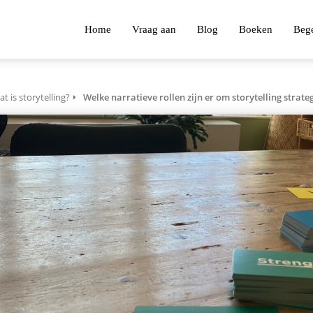
Home
Vraag aan
Blog
Boeken
Bege
t is storytelling?
Welke narratieve rollen zijn er om storytelling strateg