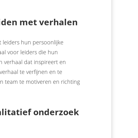
eiden met verhalen
 leiders hun persoonlijke
aal voor leiders die hun
n verhaal dat inspireert en
erhaal te verfijnen en te
 team te motiveren en richting
litatief onderzoek