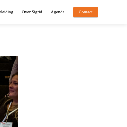
leiding
Over Sigrid
Agenda
Contact