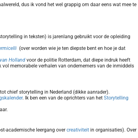
aalwereld, dus ik vond het wel grappig om daar eens wat mee te
storytelling in teksten) is jarenlang gebruikt voor de opleiding
rmicelli
(over worden wie je ten diepste bent en hoe je dat
van Holland
voor de politie Rotterdam, dat diepe indruk heeft
oek vol memorabele verhalen van ondernemers van de inmiddels
n tot chief storytelling in Nederland (dikke aanrader).
gskalender
. Ik ben een van de oprichters van het
Storytelling
aar.
 post-academische leergang over
creativiteit
in organisaties). Over