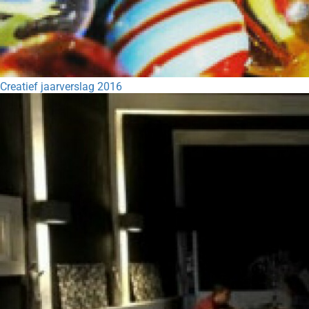
Creatief jaarverslag 2016