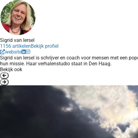
Sigrid van Iersel
1156 artikelen
Bekijk profiel
website
Sigrid van Iersel is schrijver en coach voor mensen met een pop
hun missie. Haar verhalenstudio staat in Den Haag.
Bekijk ook