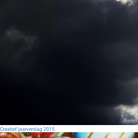
Creatief jaarverslag 2015