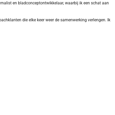
ournalist en bladconceptontwikkelaar, waarbij ik een schat aan
coachklanten die elke keer weer de samenwerking verlengen. Ik