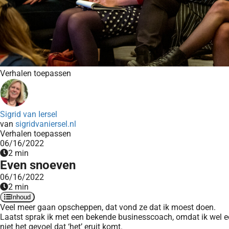
Verhalen toepassen
Sigrid van Iersel
van
sigridvaniersel.nl
Verhalen toepassen
06/16/2022
2 min
Even snoeven
06/16/2022
2 min
Inhoud
Veel meer gaan opscheppen, dat vond ze dat ik moest doen.
Laatst sprak ik met een bekende businesscoach, omdat ik wel ee
niet het gevoel dat ‘het’ eruit komt.