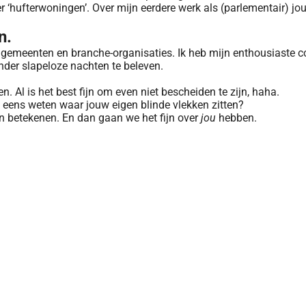
ver ‘hufterwoningen’. Over mijn eerdere werk als (parlementair) j
n.
s, gemeenten en branche-organisaties. Ik heb mijn enthousiaste 
der slapeloze nachten te beleven.
. Al is het best fijn om even niet bescheiden te zijn, haha.
l eens weten waar jouw eigen blinde vlekken zitten?
n betekenen. En dan gaan we het fijn over
jou
hebben.