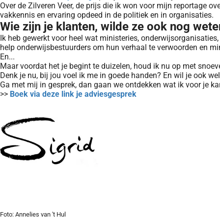
Over de Zilveren Veer, de prijs die ik won voor mijn reportage o
vakkennis en ervaring opdeed in de politiek en in organisaties.
Wie zijn je klanten, wilde ze ook nog wete
Ik heb gewerkt voor heel wat ministeries, onderwijsorganisatie
help onderwijsbestuurders om hun verhaal te verwoorden en min
En...
Maar voordat het je begint te duizelen, houd ik nu op met snoeven
Denk je nu, bij jou voel ik me in goede handen? En wil je ook we
Ga met mij in gesprek, dan gaan we ontdekken wat ik voor je ka
>>
Boek via deze link je adviesgesprek
Foto: Annelies van 't Hul